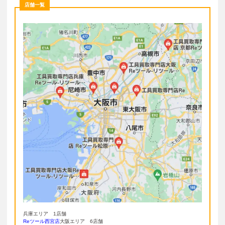
店舗一覧
兵庫エリア 1店舗
Reツール西宮店
大阪エリア 6店舗