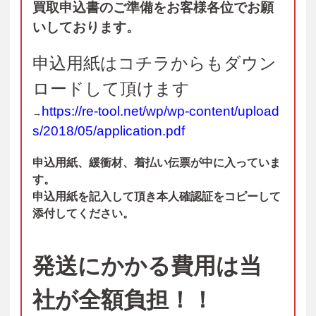
買取申込書のご準備をお客様各位でお願
いしております。
申込用紙はコチラからもダウン
ロードして頂けます
https://re-tool.net/wp/wp-
content/upload
→
s/2018/05/
application.pdf
申込用紙、緩衝材、着払い伝票が中に入っていま
す。
申込用紙を記入して頂き本人確認証をコピーして
添付してください。
発送にかかる費用は当
社が全額負担！！