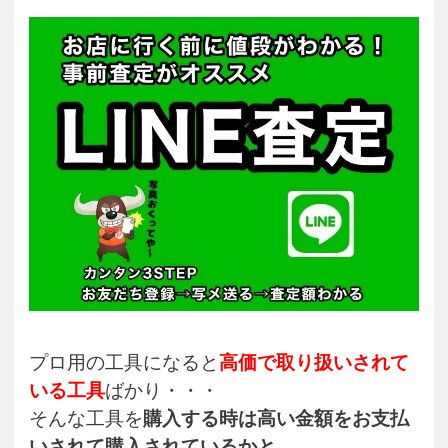
プロ用の工具になると
高価で取り扱いされて
いる工具
ばかり・・・
そんな工具を
購入する時は高い金額をお支払
いされて購入されているかと。