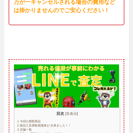
万が一キャンセルされる場合の費用など
は掛かりませんのでご安心ください！
目次
[
非表示
]
1
今回の買取商品
2
新品工具買取相場表が 出来ました！！
3
店舗一覧