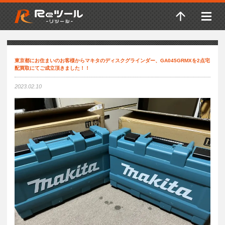
東京都にお住まいのお客様からマキタのディスクグラインダー、GA045GRMXを2点宅
配買取にてご成立頂きました！！
2023.02.10