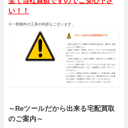
全て当社負担ですのでご安心下さ
い！！
※一部例外の工具や内容もございます。
～Reツールだから出来る宅配買取
のご案内～