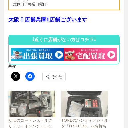
定休日：毎週日曜日
大阪５店舗兵庫1店舗ございます
⇩近くに店舗がない方はコチラ⇩
共有:
その他
KTCのコードレストルク
TONEのハンディデジトル
リミットインパクトレン
ク「H3DT135」をお持ち