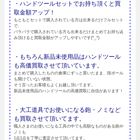
・ハンドツールセットでお持ち頂くと買
取金額アップ！
もともとセットで購入されている方は出来るだけフルセット
で、
バラバラで購入されている方も出来るだけまとめてお持ち込
み頂けると買取金額がアップしやすいです(^_^)
・もちろん新品未使用品はハンドツール
も高価買取させて頂いています。
まとめて購入したものの倉庫にずっと置いたまま、段ボール
も開けていない状態。
そう言ったお客様もよくお越し頂いてます。
新品未使用品のハンドツールの高価買取に自信があります！
・大工道具でお使いになる鉋・ノミなど
も買取させて頂いてます。
職人さまのお使いになる工具の中でも高額なものがある鉋や
ノミも
1点1点を丁寧に査定させて頂いてます。