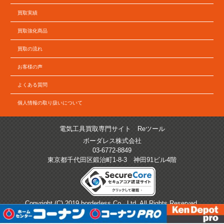
買取実績
買取強化商品
買取の流れ
お客様の声
よくある質問
個人情報の取り扱いについて
電気工具買取専門サイト Reツール
ボーダレス株式会社
03-6772-8849
東京都千代田区鍛治町1-8-3 神田91ビル4階
Copyright (C) 2019 borderless Co., Ltd. All Rights Reserved.