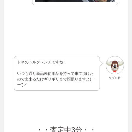
トネのトルクレンチですね！
いつも通り新品未使用品を持って来て頂けた
リブル君
ので出来るだけギリギリまで頑張りますよ( ｀
ー´)ノ
・・査定中3分・・