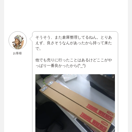
そうそう、また倉庫整理してるねん。とりあ
えず、良さそうなんがあったから持って来た
で。
お客様
他でも売りに行ったことはあるけどここがや
っぱり一番良かったから(^_^)