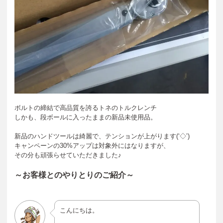
ボルトの締結で高品質を誇るトネのトルクレンチ
しかも、段ボールに入ったままの新品未使用品。
新品のハンドツールは綺麗で、テンションが上がります(‘◇’)ゞ
キャンペーンの30%アップは対象外にはなりますが、
その分も頑張らせていただきました♪
～お客様とのやりとりのご紹介～
こんにちは。