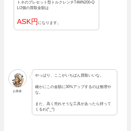
トネのプレセット型トルクレンチT4MN200-Q
L/2個の買取金額は
ASK円
になります。
やっぱり、ここがいちばん買取いいな。
確かにこの金額に30%アップするのは無理や
お客様
な。
また、高く売れそうな工具があったら持って
くるわ(^_^)