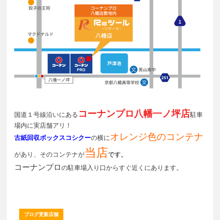
コーナンプロ八幡一ノ坪店
国道１号線沿いにある
駐車
場内に実店舗アリ！
オレンジ色のコンテナ
古紙回収ボックスコシクー
の横に
当店
があり、そのコンテナが
です。
コーナンプロ
の駐車場入り口からすぐ近くにあります。
ブログ更新店舗