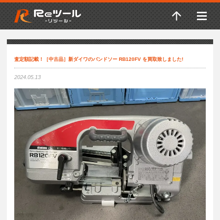
査定額記載！［中古品］新ダイワのバンドソー RB120FV を買取致しました!
2024.05.13