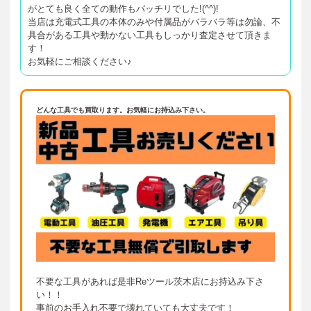
がとても良く全ての動作もバッチリでした!(^^)!
当店は充電式工具の本体のみや付属品がバラバラ等は勿論、不
具合がある工具や動かない工具もしっかり査定させて頂きま
す！
お気軽にご相談ください♪
どんな工具でも買取ります。お気軽にお持込み下さい。
不要な工具があれば是非Reツール茨木店にお持込み下さ
い！！
事前のお手入れ不要で壊れていても大丈夫です！