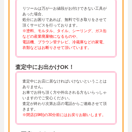
リツールは万が一お値段がお付けできない工具が
あった場合、
処分にお困りであれば、無料で引き取りをさせて
頂くサービスを行っております。
※塗料、モルタル、タイル、シーリング、ガス缶
などの産業廃棄物になるものや、
電話機、ブラウン管テレビ、冷蔵庫などの家電、
衣類などはお断りさせて頂いています。
査定中にお出かけOK！
査定中にお店に居なければいけないということは
ありません。
お車でお待ち頂く方や外出される方もいらっしゃ
いますのでご安心ください。
査定が終わり次第お店の電話からご連絡させて頂
きます。
※閉店(19時)の30分前にはお戻りお願いします。