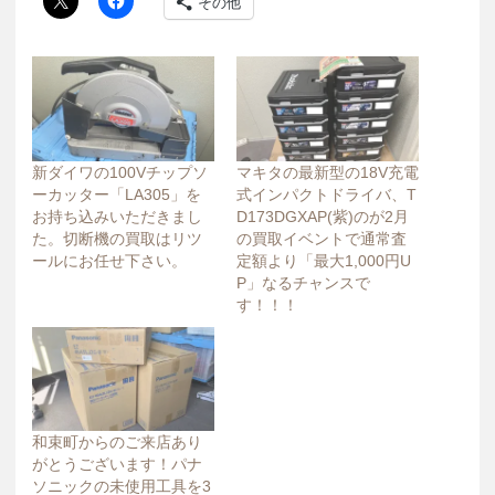
その他
新ダイワの100Vチップソ
マキタの最新型の18V充電
ーカッター「LA305」を
式インパクトドライバ、T
お持ち込みいただきまし
D173DGXAP(紫)のが2月
た。切断機の買取はリツ
の買取イベントで通常査
ールにお任せ下さい。
定額より「最大1,000円U
P」なるチャンスで
す！！！
和束町からのご来店あり
がとうございます！パナ
ソニックの未使用工具を3