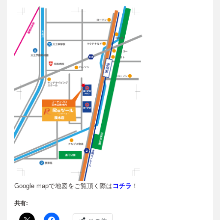
Google mapで地図をご覧頂く際は
コチラ
！
共有: