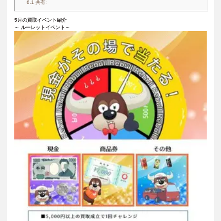
6.1
共有:
5
月の買取イベント紹介
～ ルーレットイベント～