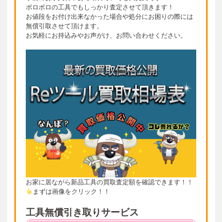
ボロボロの工具でもしっかり査定させて頂きます！
お値段をお付け出来なかった場合や処分にお困りの際には
無償引取させて頂けます。
お気軽にお持込みやお声がけ、お問い合わせください。
お家に居ながら新品工具の買取査定額を確認できます！！
まずは画像をクリック！！
工具無償引き取りサービス