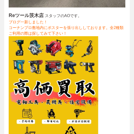
Reツール茨木店
スタッフのAOです。
ブログ一新しました！
コーナンプロ敷地内にポスターを張り出ししております。全2種類
ご利用の際は探してみて下さい！