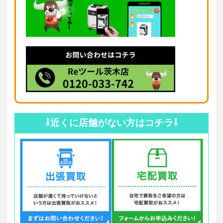
⇩近くに店舗がない方はコチラ⇩