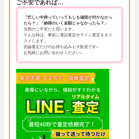
ご不安であれば…
「忙しい中持っていってもしも値段が付かなかっ
たら？」
「納得のいく金額じゃなかったら？」
当然のご不安だと思います。
そんな時は、事前に電話査定やライン査定をオス
スメします。
勿論査定だけのお持ち込みも大歓迎です♪
お気軽にお問い合わせください♪