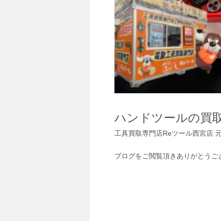
ハンドツール
の買
工具買取専門店Reツール西宮店 
ブログをご閲覧頂きありがとうご