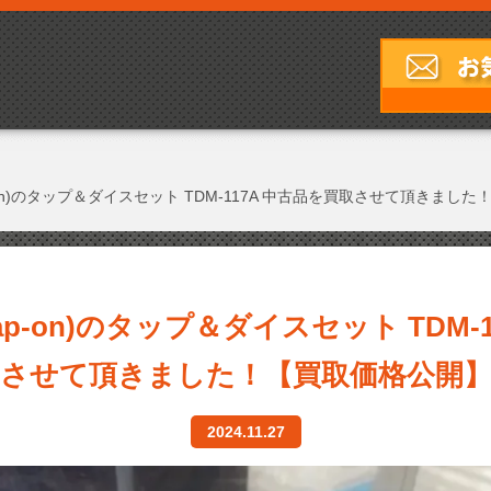
-on)のタップ＆ダイスセット TDM-117A 中古品を買取させて頂きまし
p-on)のタップ＆ダイスセット TDM-
させて頂きました！【買取価格公開
2024.11.27