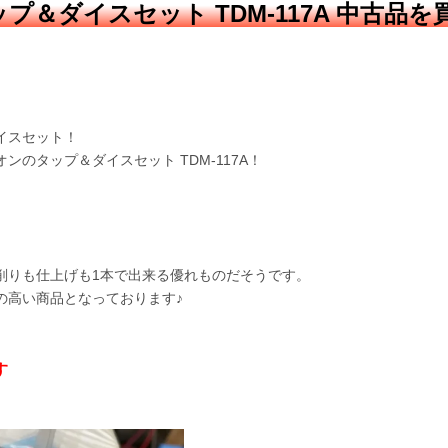
＆ダイスセット TDM-117A 中古品を
イスセット！
のタップ＆ダイスセット TDM-117A！
削りも仕上げも1本で出来る優れものだそうです。
の高い商品となっております♪
す