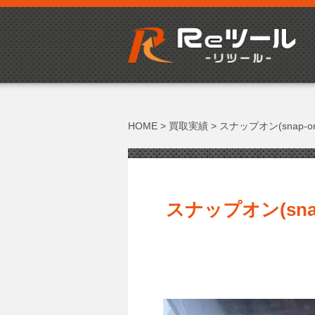
HOME
>
買取実績
>
スナップオン(snap
スナップオン(sna