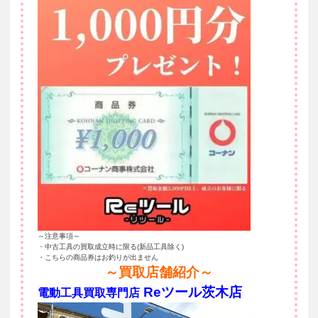
～注意事項～
・中古工具の買取成立時に限る(新品工具除く)
・こちらの商品券はお釣りが出ません
～買取店舗紹介～
Reツール茨木店
電動工具買取専門店