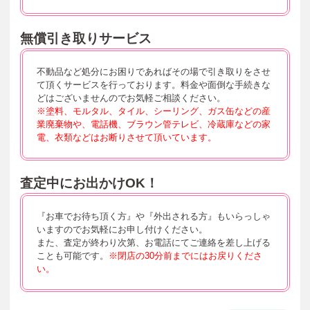
無償引き取りサービス
不動品など処分にお困りであればその場で引き取りをさせ
て頂くサービスを行っております。料金や面倒な手続きな
どはございませんのでお気軽ご相談ください。
※塗料、モルタル、タイル、シーリング、ガス缶などの産
業廃棄物や、
電話機、ブラウン管テレビ、冷蔵庫などの家
電、衣類などはお断りさせて頂いています。
査定中にお出かけOK！
『お車でお待ち頂く方』や『外出される方』もいらっしゃ
いますのでお気軽にお申し付けください。
また、査定が終わり次第、お電話にてご連絡を差し上げる
ことも可能です。
※閉店の30分前までにはお戻りくださ
い。