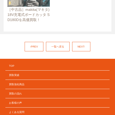
［中古品］makita(マキタ)
18V充電式ボードカッタ S
D180Dを高価買取！
-PREV
一覧へ戻る
NEXT-
TOP
買取実績
買取強化商品
買取の流れ
お客様の声
よくある質問