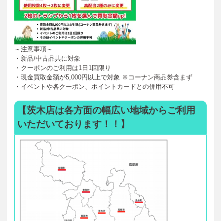
～注意事項～
・新品/中古品共に対象
・クーポンのご利用は1日1回限り
・現金買取金額が5,000円以上で対象 ※コーナン商品券含まず
・イベントや各クーポン、ポイントカードとの併用不可
【茨木店は各方面の幅広い地域からご利用
いただいております！！】