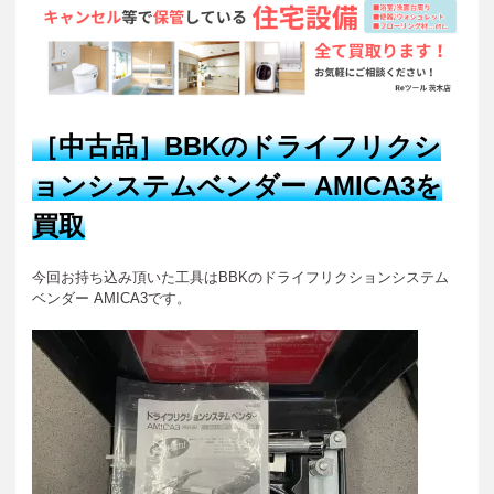
［中古品］BBKのドライフリクシ
ョンシステムベンダー AMICA3
を
買取
今回お持ち込み頂いた工具はBBKのドライフリクションシステム
ベンダー AMICA3です。