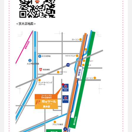
＜茨木店地図＞