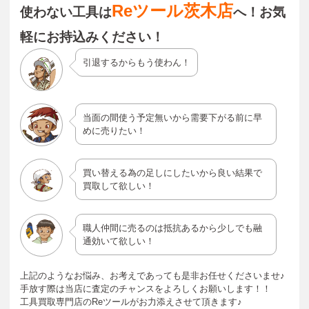
Reツール茨木店
使わない工具は
へ！
お気
軽にお持込みください！
引退するからもう使わん！
当面の間使う予定無いから需要下がる前に早
めに売りたい！
買い替える為の足しにしたいから良い結果で
買取して欲しい！
職人仲間に売るのは抵抗あるから少しでも融
通効いて欲しい！
上記のようなお悩み、お考えであっても是非お任せくださいませ♪
手放す際は当店に査定のチャンスをよろしくお願いします！！
工具買取専門店のReツールがお力添えさせて頂きます♪