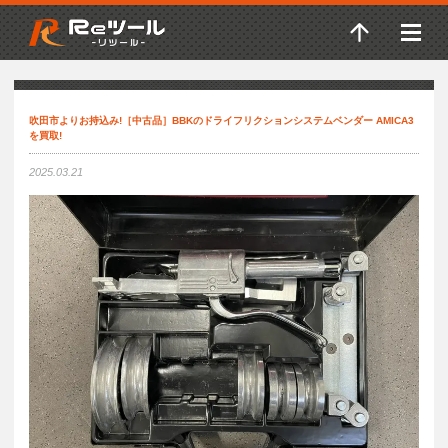
吹田市よりお持込み!［中古品］BBKのドライフリクションシステムベンダー AMICA3
を買取!
2025.03.21