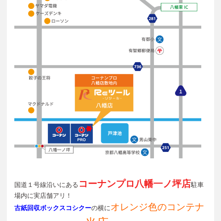
コーナンプロ八幡一ノ坪店
国道１号線沿いにある
駐車
場内に実店舗アリ！
オレンジ色のコンテナ
古紙回収ボックスコシクー
の横に