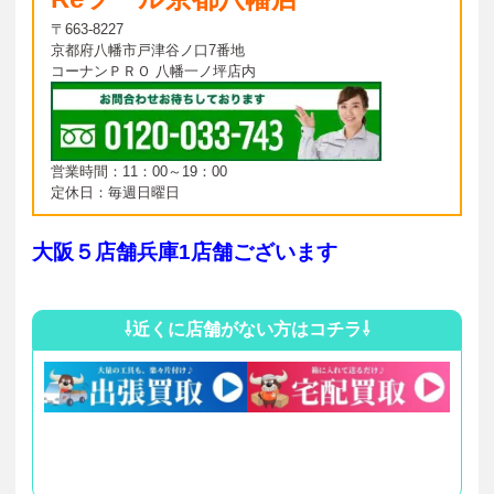
〒663-8227
京都府八幡市戸津谷ノ口7番地
コーナンＰＲＯ 八幡一ノ坪店内
営業時間：11：00～19：00
定休日：毎週日曜日
大阪５店舗兵庫1店舗ございます
⇩近くに店舗がない方はコチラ⇩