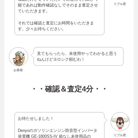
リブル君
能であれば動作確認なしでそのまま査定させ
ていただきます。
それでは確認と査定にお時間をいただきま
す。少々お待ちください。
見てもらったら、未使用やってわかると思う
ねんけどヨロシク頼むわ！
お客様
・・確認＆査定4分・・
お待たせしました！
Denyoのガソリンエンジン防音型インバータ
リブル君
発電機 GE-1800SS-IV 箱なし未使用品の