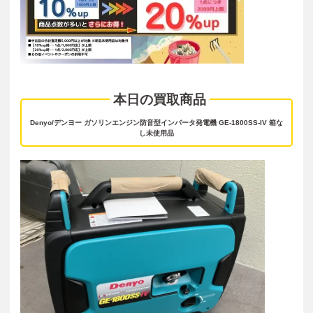
本日の買取商品
Denyo/デンヨー ガソリンエンジン防音型インバータ発電機 GE-1800SS-IV 箱な
し未使用品