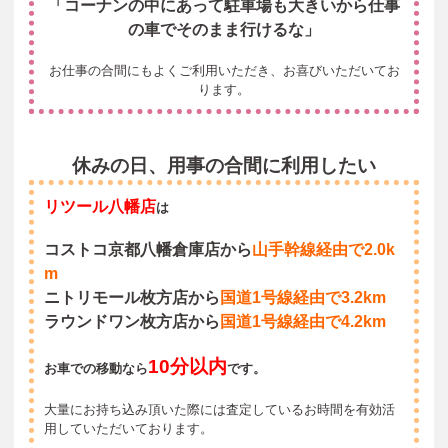
「コーナンの中にあって駐車場も大きいから仕事
の車でそのまま行けるな」
お仕事の合間にもよくご利用いただき、お喜びいただいてお
ります。
休みの日、用事の合間に利用したい
リツール八幡店
は
コストコ京都八幡倉庫店から
山手幹線経由で2.0k
m
ニトリモール枚方店から
国道1号線経由で3.2km
ラウンドワン枚方店から
国道1号線経由で4.2km
10分以内
お車での移動なら
です。
大量にお持ち込み頂いた際には査定しているお時間を有効活
用していただいております。