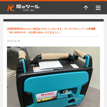
京都府長岡京市からのご来店ありがとうございます。デンヨーのインバータ発電機
「GE-1800SS-IV」をお持ち込みいただきました！
2025.04.29