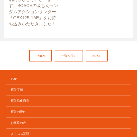
す。BOSCHの吸じんラン
ダムアクションサンダー
「GEX125-1AE」をお持
ち込みいただきました！
-PREV
一覧へ戻る
NEXT-
TOP
買取実績
買取強化商品
買取の流れ
お客様の声
よくある質問