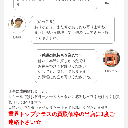
Reツール
す！
（にっこり）
ありがとう。また何かあったら寄りますわ。
またいろいろ整理して、他のも出てきたら持
お客様
ってきますわ。
（感謝の気持ちを込めて）
はい！本当に嬉しかったです。
お気をつけてお帰りください！
Reツール
いつでもお待ちしております！
お気軽にお立ち寄りくださいね。
無事に成約致しました。
リツールではお客様一人一人の出会いに感謝し出来るだけ高くお買
取りしております☆
見積だけでも構いませんリツールまでお越しくださいませ!!
業界トップクラスの買取価格の当店に1度ご
連絡下さい☆