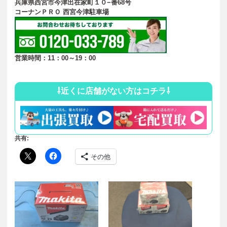
兵庫県西宮市今津出在家町１０−番68号
コーナンＰＲＯ 西宮今津駐車場
営業時間：11：00～19：00
⇩近くに店舗がない方はコチラ⇩
共有:
その他