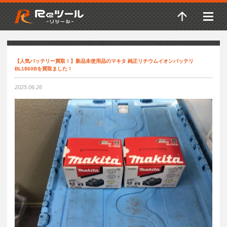
【人気バッテリー買取！】新品未使用品のマキタ 純正リチウムイオンバッテリ
BL1860Bを買取ました！
2025.06.26