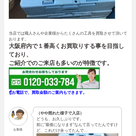
当店では職人さんや企業様からたくさんの工具を買取させて頂いて
おります。
大阪府内で１番高くお買取りする事を目指し
ており、
ご紹介でのご来店も多いのが特徴です。
☝お電話で、買取金額のご案内もできます。
（やや照れた様子で入店）
どうも、お久しぶりです。
前に“最後になります”なんて言ってたんですけ
お客様
ど、これだけ余ってたんで…