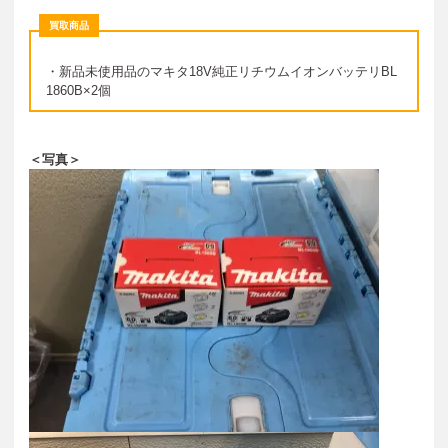
買取商品
・新品未使用品のマキタ18V純正リチウムイオンバッテリBL
1860B×2個
＜写真＞