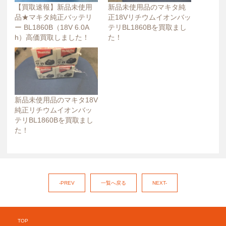
【買取速報】新品未使用
新品未使用品のマキタ純
品★マキタ純正バッテリ
正18Vリチウムイオンバッ
ー BL1860B（18V 6.0A
テリBL1860Bを買取まし
h）高価買取しました！
た！
新品未使用品のマキタ18V
純正リチウムイオンバッ
テリBL1860Bを買取まし
た！
-PREV
一覧へ戻る
NEXT-
TOP