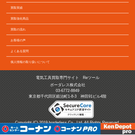
買取実績
買取強化商品
買取の流れ
お客様の声
よくある質問
個人情報の取り扱いについて
電気工具買取専門サイト Reツール
ボーダレス株式会社
03-6772-8849
東京都千代田区鍛治町1-8-3 神田91ビル4階
Copyright (C) 2019 borderless Co., Ltd. All Rights Reserved.