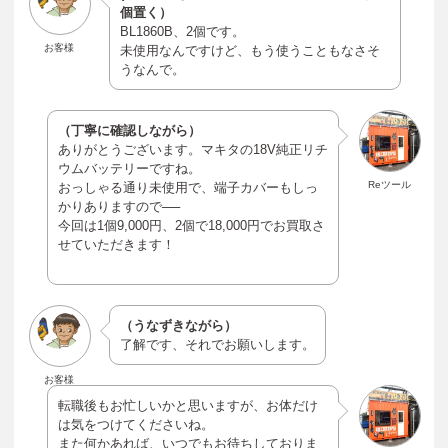
個置く）
BL1860B、2個です。
お客様
未使用なんですけど、もう使うこともなさそ
うなんで。
（丁寧に確認しながら）
ありがとうございます。マキタの18V純正リチ
ウムバッテリーですね。
Reツール
おっしゃる通り未使用で、端子カバーもしっ
かりありますので──
今回は1個9,000円、2個で18,000円でお買取さ
せていただきます！
（うなずきながら）
了解です、それでお願いします。
お客様
転職後もお忙しいかと思いますが、お体だけ
は気をつけてくださいね。
また何かあれば、いつでもお待ちしておりま