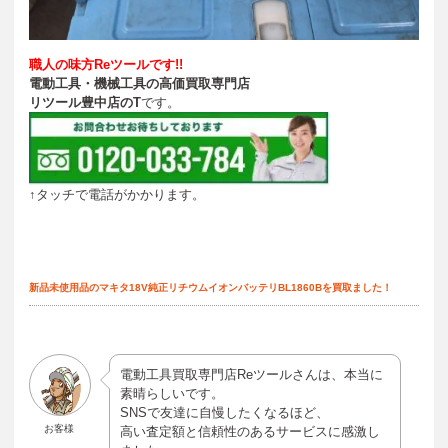
職人の味方Reツールです!!
電動工具・機械工具の高価買取専門店
リツール豊中店のT
です。
↑タッチで電話がかかります。
新品未使用品のマキタ18V純正リチウムイオンバッテリBL1860Bを買取ました！
電動工具買取専門店Reツールさんは、本当に
素晴らしいです。
SNSで友達に自慢したくなるほど、
お客様
高い査定額と信頼性のあるサービスに感激し