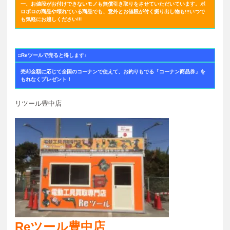
一、お値段がお付けできないモノも無償引き取りをさせていただいています。
ボ
ロボロの商品や壊れている商品でも、意外とお値段が付く掘り出し物も!!!
いつで
も気軽にお越しください!!!
□Reツールで売ると得します♪
売却金額に応じて全国のコーナンで使えて、お釣りもでる「コーナン商品券」を
もれなくプレゼント！
リツール豊中店
Reツール豊中店