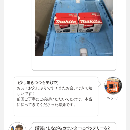
(
少し驚きつつも笑顔で）
おぉ！お久しぶりです！またお会いできて嬉
しいです！
Reツール
前回ご丁寧にご挨拶いただいてたので、本当
に戻ってきてくださった感覚です。
(苦笑いしながらカウンターにバッテリーを2