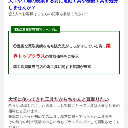
大工や工場の廃業する前に電動工具や機械工具を処分
しませんか？
☝法人のお客様はこちらの記事も参照ください!!
電動工具買取専門店リツールでは
業
①豊富な買取実績をもち販売先がしっかりしている為，
界トップクラス
の買取価格をご提示
②工具買取専門店の為工具に関する知識が豊富
大切に使ってきた工具だからちゃんと買取りたい
色々な現場を共にした道具……お客様にとって工具は大事な仕事の
相棒だと思います。
先輩にもらった初めての工具，親方に買ってもらった工具等等
その時その時の現場での思い出もプラスアルファして買取させてく
ださい。