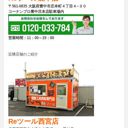
〒561-0835 大阪府豊中市庄本町４丁目４−３０
コーナンプロ豊中庄本店駐車場内
営業時間：11：00～19：00
近隣店舗のご紹介
Reツール西宮店