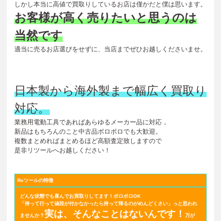
しかし本当に高値で買取りしているお店は僅かだと僕は思います。
お客様が高く売りたいと思うのは
当然です
適当に売るお店選びをせずに、当店までぜひお越しくださいませ。
日本製から海外製まで幅広く買取り
対応。
業務用電動工具であればあらゆるメーカー品に対応，
新品はもちろんのこと中古品ボロボロでも大歓迎。
複数まとめればまとめるほど高額査定致しますので
是非リツールへお越しください！
Reツールの特徴
どんな状態でも喜んでお買取りしてます！ボロボロOK
「持って行って値段が付かなかったら持って帰るのがめんどくさい」
っと思われ
実は、そんなことはないんです！
ませんか？
万が