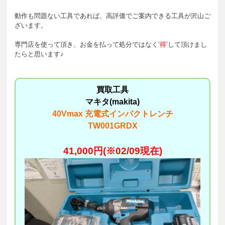
動作も問題ない工具であれば、高評価でご案内できる工具が沢山ご
ざいます。
専門店を使って頂き、お金を払って処分ではなく
’得’
して頂けまし
たらと思います♪
買取工具
マキタ(makita)
40Vmax 充電式インパクトレンチ
TW001GRDX
41,000
円(※02/09現在)