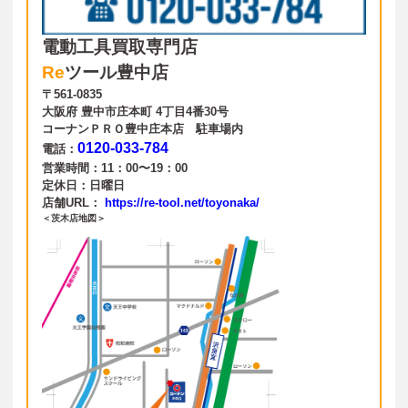
電動工具買取専門店
Re
ツール豊中店
〒561-0835
大阪府 豊中市庄本町 4丁目4番30号
コーナンＰＲＯ豊中庄本店 駐車場内
0120-033-784
電話：
営業時間：11：00〜19：00
定休日：日曜日
店舗URL：
https://re-tool.net/toyonaka/
＜茨木店地図＞