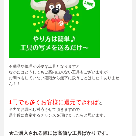
不動品や修理が必要な工具となりますと
なかにはどうしてもご案内出来ない工具もございますが
お調べもしていない段階から無下に扱うことはしたくありませ
ん！！
1円でも多くお客様に還元できれば
と
全力でお調べし対応させて頂きますので
是非僕に査定するチャンスを頂けましたらと思います。
★ご購入される際には高価な工具ばかりです。