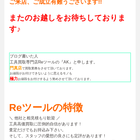
ご来店、ご成立有難うございます!!
またのお越しをお待ちしておりま
す♪
ブログ書いた人
工具買取専門店Reツールの『AK』と申します。
門真店
で買取業務をさせて頂いております。
お値段がお付けできないように思えるモノも
極力
お値段をお付けするよう努めさせて頂いております。
Reツールの特徴
＼ 他社と相見積もり歓迎 ／
工具高価買取に圧倒的自信があります！
査定だけでもお持込み下さい。
そして、スタッフの愛想の良さにも定評があります！