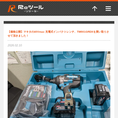
【価格公開】マキタの40Vmax 充電式インパクトレンチ、TW001GRDXを買い取りさ
せて頂きました！
2026.02.10