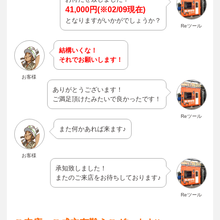
41,000円(※02/09現在)
となりますがいかがでしょうか？
Reツール
結構いくな！
それでお願いします！
お客様
ありがとうございます！
ご満足頂けたみたいで良かったです！
Reツール
また何かあれば来ます♪
お客様
承知致しました！
またのご来店をお待ちしております♪
Reツール