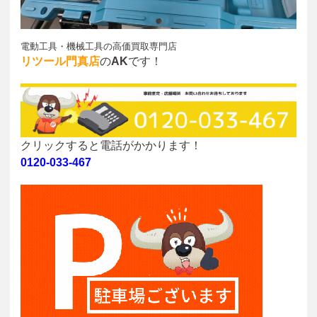
電動工具・機械工具
の高価買取専門店
リツール門真店
の
AK
です！
クリックすると電話がかかります！
0120-033-467