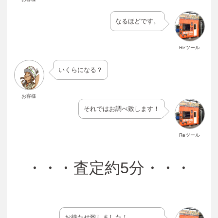
なるほどです。
Reツール
いくらになる？
お客様
それではお調べ致します！
Reツール
・・・
査定約5
分・・・
お待たせ致しました！