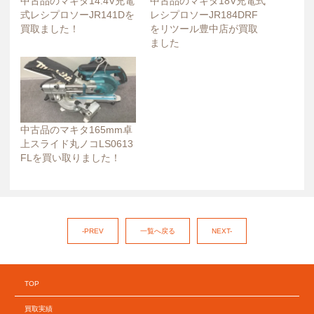
中古品のマキタ14.4V充電
中古品のマキタ18V充電式
式レシプロソーJR141Dを
レシプロソーJR184DRF
買取ました！
をリツール豊中店が買取
ました
中古品のマキタ165mm卓
上スライド丸ノコLS0613
FLを買い取りました！
-PREV
一覧へ戻る
NEXT-
TOP
買取実績