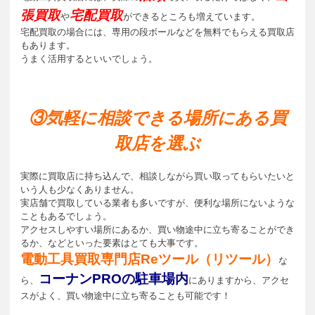
張買取
宅配買取
や
ができるところも増えています。
宅配買取の場合には、専用の段ボールなどを無料でもらえる買取店
もあります。
うまく活用するといいでしょう。
③気軽に相談できる場所にある買
取店を選ぶ
実際に買取店に持ち込んで、相談しながら買い取ってもらいたいと
いう人も少なくありません。
実店舗で買取している業者も多いですが、便利な場所にないような
こともあるでしょう。
アクセスしやすい場所にあるか、買い物途中に立ち寄ることができ
るか、などといった要素はとても大事です。
電動工具買取専門店Reツール（リツール）
な
コーナンPROの駐車場内
ら、
にありますから、アクセ
スがよく、買い物途中に立ち寄ることも可能です！