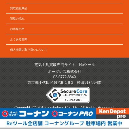
買取強化商品
買取の流れ
お客様の声
よくある質問
個人情報の取り扱いについて
電気工具買取専門サイト Reツール
ボーダレス株式会社
03-6772-8849
東京都千代田区鍛治町1-8-3 神田91ビル4階
Copyright (C) 2019 borderless Co., Ltd. All Rights Reserved.