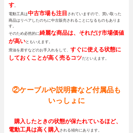
す
。
中古市場も注目
電動工具は
されていますので、買い取った
商品はリペアしたのちに中古販売されることになるものもありま
す。
綺麗な商品は、それだけ市場価値
そのため必然的に
が高い
ともいえます。
すぐに使える状態に
滑油を差すなどのお手入れをして、
しておくことが高く売るコツ
だといえます。
②ケーブルや説明書など付属品も
いっしょに
購入したときの状態が保たれているほど、
電動工具は高く購入
される傾向にあります。