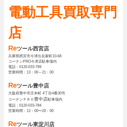
電動工具買取専門
店
Re
ツール西宮店
兵庫県西宮市今津出在家町10-68
コーナンPRO今津店駐車場内
電話：0120-033-789
営業時間：13：00～21：00
Re
ツール豊中店
大阪府豊中市庄本町 4丁目4番30号
豊中店
コーナンＰＲＯ
駐車場内
電話：0120-033-784
営業時間：12：00〜20：00
Re
ツール東淀川店