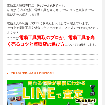
電動工具買取専門店 ReツールのFで～す。
今回は【プロ視点】電動工具を高く売る3つのコツと買取店3つの
選び方をお伝えします!!
電動工具を利用してDIYに取り組む人はとても増えています。
その中で電動工具を処分したいと考えることも多いのではないでし
ょうか？
電動工具買取のプロが、電動工具を高
ここでは
く売るコツと買取店の選び方
についてお伝えします。
○【プロ視点】電動工具を高く売る3つのコツ