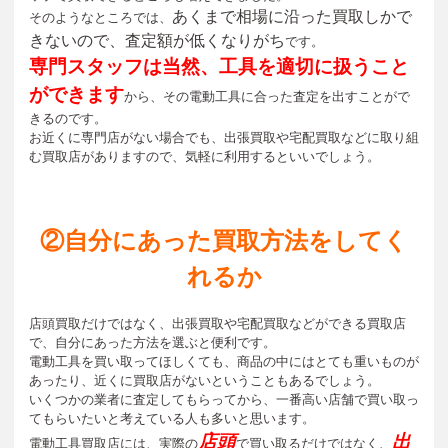
あくまで相場に沿った買取しかで
そのようなところでは、
きないので、査定額が低くなりがち
です。
専門スタッフは当然、工具を適切に扱うこと
ができます
から、その電動工具に合った査定を出すことがで
きるのです。
お近くに専門店がない場合でも、出張買取や宅配買取などに取り組
む買取店がありますので、気軽に利用するといいでしょう。
②自分にあった買取方法をしてく
れるか
店頭買取だけではなく、出張買取や宅配買取などができる買取店
で、自分にあった方法を選ぶと便利です。
電動工具を買い取ってほしくても、商品の中にはとても重いものが
あったり、近くに買取店がないということもあるでしょう。
いくつかの業者に査定してもらってから、一番高い店舗で買い取っ
てもらいたいと考えている人も多いと思います。
店頭
出
電動工具買取店には、実際の
で買い取るだけではなく、