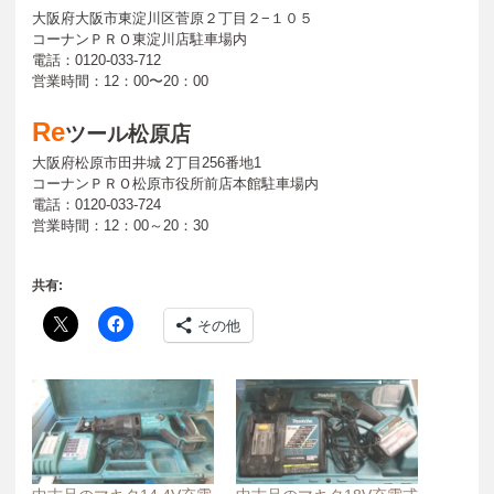
大阪府大阪市東淀川区菅原２丁目２−１０５
コーナンＰＲＯ東淀川店駐車場内
電話：0120-033-712
営業時間：12：00〜20：00
Re
ツール松原店
大阪府松原市田井城 2丁目256番地1
コーナンＰＲＯ松原市役所前店本館駐車場内
電話：0120-033-724
営業時間：12：00～20：30
共有:
その他