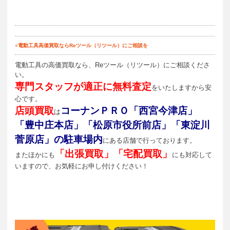
○電動工具高価買取ならReツール（リツール）にご相談を
電動工具の高価買取なら、Reツール（リツール）にご相談くださ
い。
専門スタッフが適正に無料査定
をいたしますから安
心です。
店頭買取
コーナンＰＲＯ「西宮今津店」
は
「豊中庄本店」「松原市役所前店」「東淀川
菅原店」の駐車場内
にある店舗で行っております。
「出張買取」「宅配買取」
またほかにも
にも対応して
いますので、お気軽にお申し付けください！