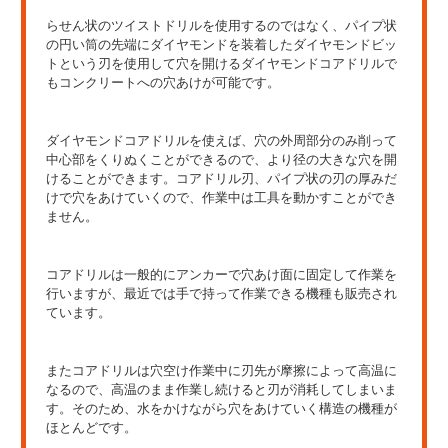
らせん状のツイストドリルを使用するのではなく、パイプ状
の円い筒の先端にダイヤモンドを装着したダイヤモンドビッ
トという刃を使用して穴を開けるダイヤモンドコアドリルで
もコンクリートへの穴あけが可能です。
ダイヤモンドコアドリルを使えば、穴の外周部分のみ削って
中心部をくりぬくことができるので、より径の大きな穴を開
けることができます。コアドリル刃、パイプ状の刃の厚みだ
けで穴をあけていくので、作業中は工具を動かすことができ
ません。
コアドリルは一般的にアンカーで穴あけ面に固定して作業を
行いますが、最近では手で持って作業できる機種も販売され
ています。
またコアドリルは穴空け作業中に刃先が摩擦によって高温に
なるので、高温のまま作業し続けると刃が消耗してしまいま
す。そのため、水をかけながら穴をあけていく構造の機種が
ほとんどです。