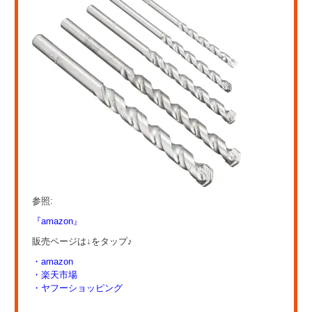
参照:
『amazon』
販売ページは↓をタップ♪
・amazon
・楽天市場
・ヤフーショッピング