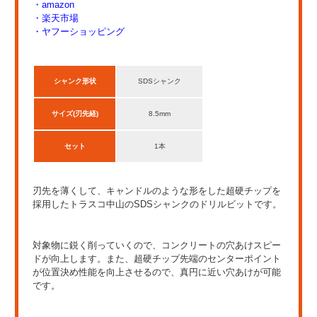
・amazon
・楽天市場
・ヤフーショッピング
シャンク形状
SDSシャンク
サイズ(刃先経)
8.5mm
セット
1本
刃先を薄くして、キャンドルのような形をした超硬チップを
採用したトラスコ中山のSDSシャンクのドリルビットです。
対象物に鋭く削っていくので、コンクリートの穴あけスピー
ドが向上します。また、超硬チップ先端のセンターポイント
が位置決め性能を向上させるので、真円に近い穴あけが可能
です。