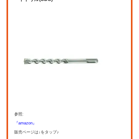
参照:
『amazon』
販売ページは↓をタップ♪