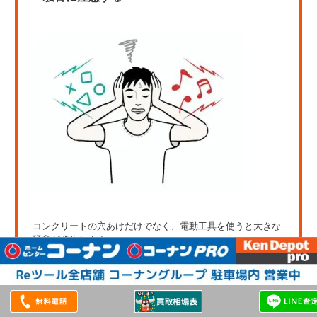
コンクリートの穴あけだけでなく、電動工具を使うと大きな
騒音が発生します。
そのため、なれていない人は、耳栓や消音ヘッドフォンを装
着して作業することをおすすめします。また、大きな騒音は
近隣とのトラブルに発展しやすいので、作業時間や環境を工