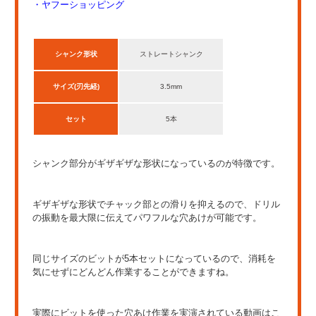
・ヤフーショッピング
シャンク形状
ストレートシャンク
サイズ(刃先経)
3.5mm
セット
5本
シャンク部分がギザギザな形状になっているのが特徴です。
ギザギザな形状でチャック部との滑りを抑えるので、ドリル
の振動を最大限に伝えてパワフルな穴あけが可能です。
同じサイズのビットが5本セットになっているので、消耗を
気にせずにどんどん作業することができますね。
実際にビットを使った穴あけ作業を実演されている動画はこ