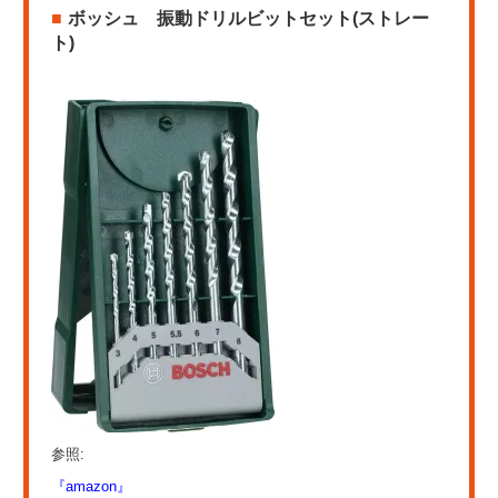
ボッシュ 振動ドリルビットセット(ストレー
ト)
参照:
『amazon』