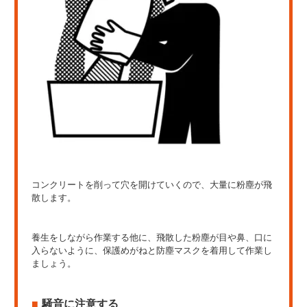
コンクリートを削って穴を開けていくので、大量に粉塵が飛
散します。
養生をしながら作業する他に、飛散した粉塵が目や鼻、口に
入らないように、保護めがねと防塵マスクを着用して作業し
ましょう。
騒音に注意する