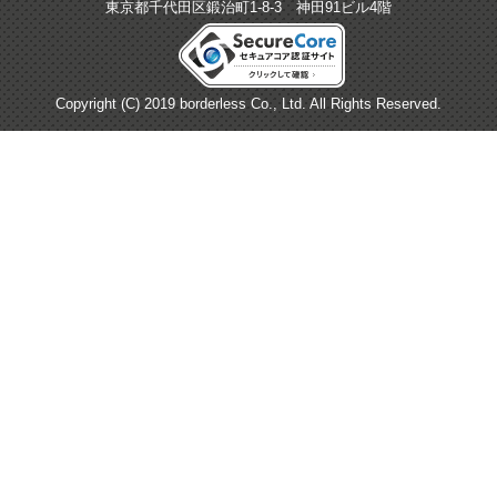
東京都千代田区鍛治町1-8-3 神田91ビル4階
Copyright (C) 2019 borderless Co., Ltd. All Rights Reserved.