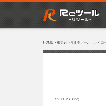
HOME
>
相場表
>
マルチツール
>
ハイコーキ
CV36DMA(XPZ)