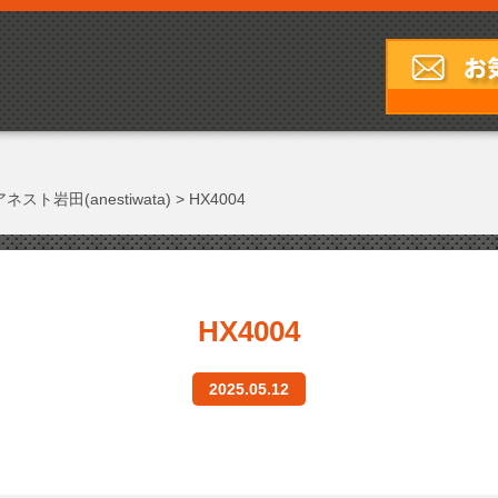
アネスト岩田(anestiwata)
>
HX4004
HX4004
2025.05.12