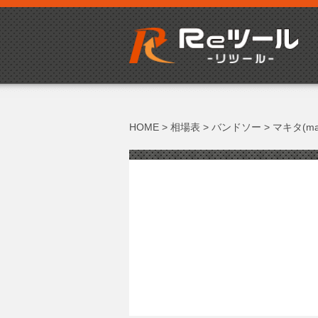
HOME
>
相場表
>
バンドソー
>
マキタ(mak