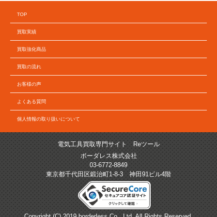
TOP
買取実績
買取強化商品
買取の流れ
お客様の声
よくある質問
個人情報の取り扱いについて
電気工具買取専門サイト Reツール
ボーダレス株式会社
03-6772-8849
東京都千代田区鍛治町1-8-3 神田91ビル4階
Copyright (C) 2019 borderless Co., Ltd. All Rights Reserved.