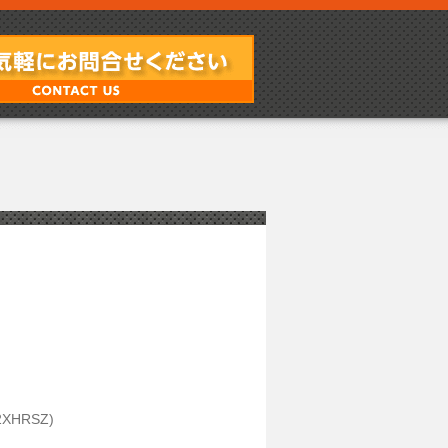
2XHRSZ)