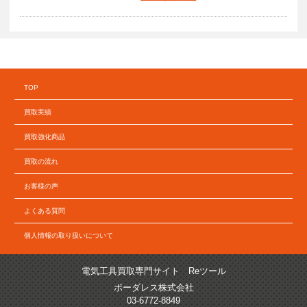
TOP
買取実績
買取強化商品
買取の流れ
お客様の声
よくある質問
個人情報の取り扱いについて
電気工具買取専門サイト Reツール
ボーダレス株式会社
03-6772-8849