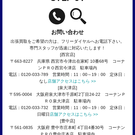
お問い合わせ
出張買取をご希望の方は、フリーダイヤルへお電話下さい。
専門スタッフが迅速に対応いたします！
[西宮店]
〒663-8227 兵庫県 西宮市今津出在家町 10番68号 コーナ
ンＰＲＯ西宮今津店 駐車場内
電話：0120-033-789 営業時間：11：00～19：00 定休日：
なし
店舗アクセスはこちら >>
[泉大津店]
〒595-0004 大阪府泉大津市千原町2丁目24-22 コーナンＰ
ＲＯ泉大津店 駐車場内
電話：0120-033-732 営業時間：11：00～19：00 定休日：
日曜日
店舗アクセスはこちら >>
[豊中店]
〒561-0835 大阪府 豊中市庄本町 4丁目4番30号 コーナン
ＰＲＯ豊中庄本店 駐車場内