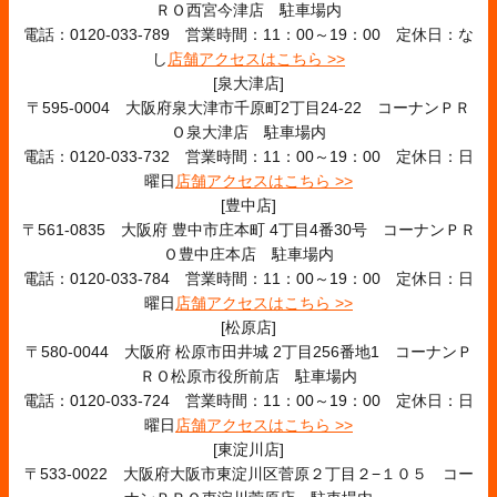
ＲＯ西宮今津店 駐車場内
電話：0120-033-789 営業時間：11：00～19：00 定休日：な
し
店舗アクセスはこちら >>
[泉大津店]
〒595-0004 大阪府泉大津市千原町2丁目24-22 コーナンＰＲ
Ｏ泉大津店 駐車場内
電話：0120-033-732 営業時間：11：00～19：00 定休日：日
曜日
店舗アクセスはこちら >>
[豊中店]
〒561-0835 大阪府 豊中市庄本町 4丁目4番30号 コーナンＰＲ
Ｏ豊中庄本店 駐車場内
電話：0120-033-784 営業時間：11：00～19：00 定休日：日
曜日
店舗アクセスはこちら >>
[松原店]
〒580-0044 大阪府 松原市田井城 2丁目256番地1 コーナンＰ
ＲＯ松原市役所前店 駐車場内
電話：0120-033-724 営業時間：11：00～19：00 定休日：日
曜日
店舗アクセスはこちら >>
[東淀川店]
〒533-0022 大阪府大阪市東淀川区菅原２丁目２−１０５ コー