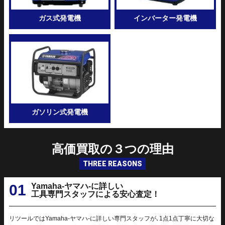
ガス式発電機
インバーター発電機
ガソリン式発電機
高価買取の
３
つ
の理由
THREE REASONS
01
Yamaha-ヤマハ-に詳しい
工具専門スタッフによる安心査定！
リツールではYamaha-ヤマハ-に詳しい専門スタッフが､1点1点丁寧に大切な