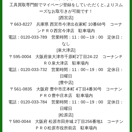
工具買取専門館でマイページ登録をしていただくと､よりスム
ーズなお取引きが可能です！
[西宮店]
〒663-8227 兵庫県 西宮市今津出在家町 10番68号 コーナ
ンＰＲＯ西宮今津店 駐車場内
電話：0120-033-789 営業時間：11：00～19：00 定休日：
なし
[泉大津店]
〒595-0004 大阪府泉大津市千原町2丁目24-22 コーナンＰ
ＲＯ泉大津店 駐車場内
電話：0120-033-732 営業時間：11：00～19：00 定休日：
日曜日
[豊中店]
〒561-0835 大阪府 豊中市庄本町 4丁目4番30号 コーナン
ＰＲＯ豊中庄本店 駐車場内
電話：0120-033-784 営業時間：11：00～19：00 定休日：
日曜日
[松原店]
〒580-0044 大阪府 松原市田井城 2丁目256番地1 コーナン
ＰＲＯ松原市役所前店 駐車場内