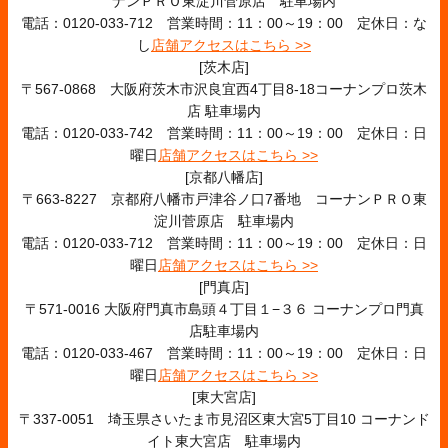
ナンＰＲＯ東淀川菅原店 駐車場内
電話：0120-033-712 営業時間：11：00～19：00 定休日：な
し
店舗アクセスはこちら >>
[茨木店]
〒567-0868 大阪府茨木市沢良宜西4丁目8-18コーナンプロ茨木
店 駐車場内
電話：0120-033-742 営業時間：11：00～19：00 定休日：日
曜日
店舗アクセスはこちら >>
[京都八幡店]
〒663-8227 京都府八幡市戸津谷ノ口7番地 コーナンＰＲＯ東
淀川菅原店 駐車場内
電話：0120-033-712 営業時間：11：00～19：00 定休日：日
曜日
店舗アクセスはこちら >>
[門真店]
〒571-0016 大阪府門真市島頭４丁目１−３６ コーナンプロ門真
店駐車場内
電話：0120-033-467 営業時間：11：00～19：00 定休日：日
曜日
店舗アクセスはこちら >>
[東大宮店]
〒337-0051 埼玉県さいたま市見沼区東大宮5丁目10 コーナンド
イト東大宮店 駐車場内