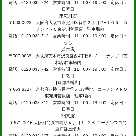
電話：0120-033-724 営業時間：11：00～19：00 定休日：
日曜日
[東淀川店]
〒533-0022 大阪府大阪市東淀川区菅原２丁目２−１０５ コ
ーナンＰＲＯ東淀川菅原店 駐車場内
電話：0120-033-712 営業時間：11：00～19：00 定休日：
なし
[茨木店]
〒567-0868 大阪府茨木市沢良宜西4丁目8-18コーナンプロ茨
木店 駐車場内
電話：0120-033-742 営業時間：11：00～19：00 定休日：
日曜日
[京都八幡店]
〒663-8227 京都府八幡市戸津谷ノ口7番地 コーナンＰＲＯ
東淀川菅原店 駐車場内
電話：0120-033-712 営業時間：11：00～19：00 定休日：
日曜日
[門真店]
〒571-0016 大阪府門真市島頭４丁目１−３６ コーナンプロ門
真店駐車場内