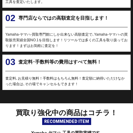
工具を査定いたします。
02
専門店ならではの高額査定を目指します！
Yamaha-ヤマハ-買取専門館にしか出来ない高額査定で､Yamaha-ヤマハ-の買
取販売実績全国NO.1を目指します！リツールでは多くの工具を取り扱ってお
ります！まずはお気軽に査定を！
03
査定料･手数料等の費用はすべて無料！
査定料､お見積り無料！手数料はもちろん無料！査定額に納得いただけなか
った場合は､その場でキャンセルもできます！
買取り強化中の商品はコチラ！
RECOMMENDED ITEM
Yamaha-ヤマハ-工具の買取実績です｡