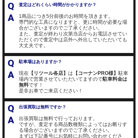
Q
査定はどれくらい時間がかかりますか？
A
1商品につき5分前後のお時間を頂きます。
専門的な工具になりますと、更に時間が必要な場
合がございますのでご了承ください。
また、査定が終わり次第当店からお電話させてい
ただくので査定中は店外へ外出していただいても
大丈夫です。
Q
駐車場はありますか？
A
現在
【リツール各店】
は
【コーナンPRO様】
駐車
場内で営業させていただいてますので
駐車料金は
無料
です！
是非お車でご来店ください！
Q
出張買取は無料ですか？
A
出張買取は無料で行っております。
ですが、査定する商品数種類によってはお断りす
る場合がございますのでご了承ください。
まずは下記番号にお気軽にお問い合わせくださ