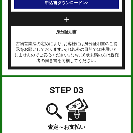
申込書ダウンロード >>
身分証明書
古物営業法の定めにより､お客様には身分証明書のご提
示をお願いしております｡それ以外の目的では使用いた
しませんのでご安心ください｡なお､18歳未満の方は親権
者の同意書を同梱してください｡
STEP 03
査定～お支払い