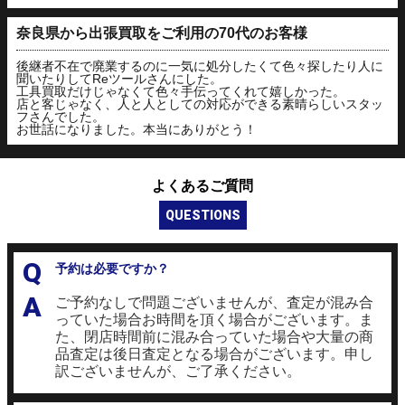
奈良県から出張買取をご利用の70代のお客様
後継者不在で廃業するのに一気に処分したくて色々探したり人に
聞いたりしてReツールさんにした。
工具買取だけじゃなくて色々手伝ってくれて嬉しかった。
店と客じゃなく、人と人としての対応ができる素晴らしいスタッ
フさんでした。
お世話になりました。本当にありがとう！
よくあるご質問
QUESTIONS
Q
予約は必要ですか？
A
ご予約なしで問題ございませんが、査定が混み合
っていた場合お時間を頂く場合がございます。ま
た、閉店時間前に混み合っていた場合や大量の商
品査定は後日査定となる場合がございます。申し
訳ございませんが、ご了承ください。