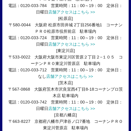
電話：0120-033-784 営業時間：11：00～19：00 定休日：
日曜日
店舗アクセスはこちら >>
[松原店]
〒580-0044 大阪府 松原市田井城 2丁目256番地1 コーナン
ＰＲＯ松原市役所前店 駐車場内
電話：0120-033-724 営業時間：11：00～19：00 定休日：
日曜日
店舗アクセスはこちら >>
[東淀川店]
〒533-0022 大阪府大阪市東淀川区菅原２丁目２−１０５ コ
ーナンＰＲＯ東淀川菅原店 駐車場内
電話：0120-033-712 営業時間：11：00～19：00 定休日：
なし
店舗アクセスはこちら >>
[茨木店]
〒567-0868 大阪府茨木市沢良宜西4丁目8-18コーナンプロ茨
木店 駐車場内
電話：0120-033-742 営業時間：11：00～19：00 定休日：
日曜日
店舗アクセスはこちら >>
[京都八幡店]
〒663-8227 京都府八幡市戸津谷ノ口7番地 コーナンＰＲＯ
東淀川菅原店 駐車場内