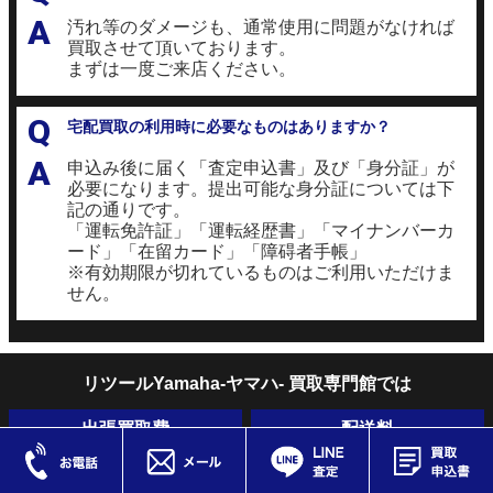
A
汚れ等のダメージも、通常使用に問題がなければ
買取させて頂いております。
まずは一度ご来店ください。
Q
宅配買取の利用時に必要なものはありますか？
A
申込み後に届く「査定申込書」及び「身分証」が
必要になります。提出可能な身分証については下
記の通りです。
「運転免許証」「運転経歴書」「マイナンバーカ
ード」「在留カード」「障碍者手帳」
※有効期限が切れているものはご利用いただけま
せん。
リツールYamaha-ヤマハ- 買取専門館では
出張買取費
配送料
キャンセル料
各種手数料