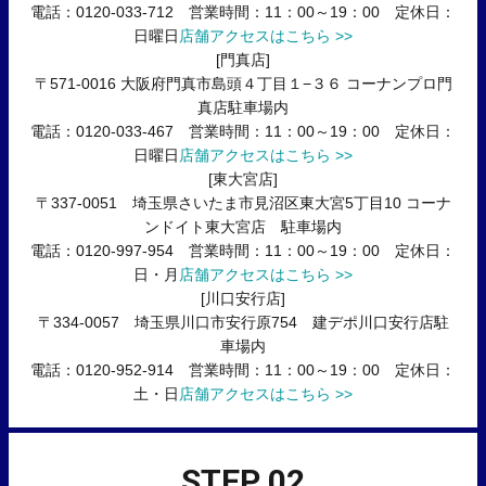
電話：0120-033-712 営業時間：11：00～19：00 定休日：
日曜日
店舗アクセスはこちら >>
[門真店]
〒571-0016 大阪府門真市島頭４丁目１−３６ コーナンプロ門
真店駐車場内
電話：0120-033-467 営業時間：11：00～19：00 定休日：
日曜日
店舗アクセスはこちら >>
[東大宮店]
〒337-0051 埼玉県さいたま市見沼区東大宮5丁目10 コーナ
ンドイト東大宮店 駐車場内
電話：0120-997-954 営業時間：11：00～19：00 定休日：
日・月
店舗アクセスはこちら >>
[川口安行店]
〒334-0057 埼玉県川口市安行原754 建デポ川口安行店駐
車場内
電話：0120-952-914 営業時間：11：00～19：00 定休日：
土・日
店舗アクセスはこちら >>
STEP 02