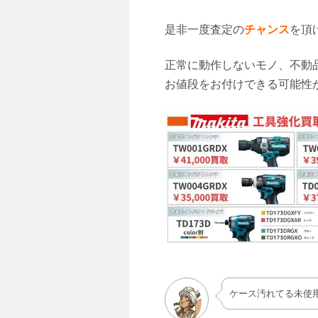
是非一度査定の
チャンス
を頂
正常に動作しないモノ、不動
お値段をお付けできる可能性
ケース汚れてる未使