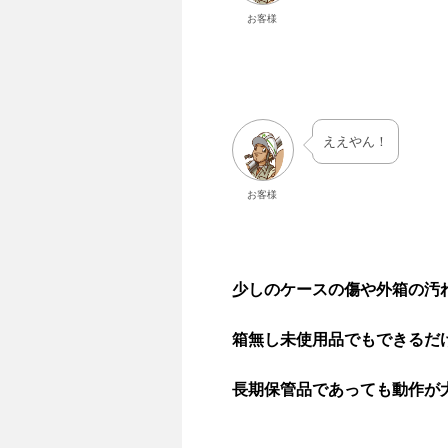
お客様
ええやん！
お客様
少しのケースの傷や外箱の汚
箱無し未使用品でもできるだ
長期保管品であっても動作が