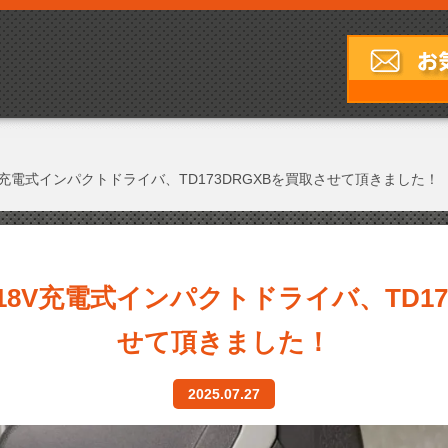
の18V充電式インパクトドライバ、TD173DRGXBを買取させて頂きました！
)の18V充電式インパクトドライバ、TD1
せて頂きました！
2025.07.27