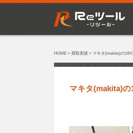
HOME
>
買取実績
>
マキタ(makita)
マキタ(makita