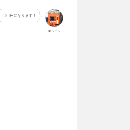
〇〇円になります！
Reツール