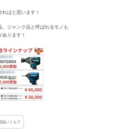
ければと思います！
品、ジャンク品と呼ばれるモノも
があります！
用品いくら？