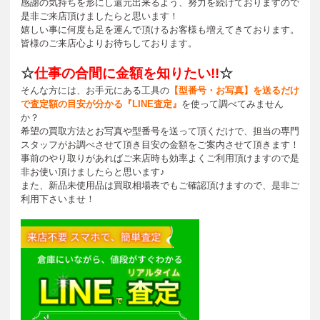
感謝の気持ちを形にし還元出来るよう、努力を続けておりますので
是非ご来店頂けましたらと思います！
嬉しい事に何度も足を運んで頂けるお客様も増えてきております。
皆様のご来店心よりお待ちしております。
☆
仕事の合間に金額を知りたい!!
☆
そんな方には、お手元にある工具の
【型番号・お写真】を送るだけ
で査定額の目安が分かる『LINE査定』
を使って調べてみません
か？
希望の買取方法とお写真や型番号を送って頂くだけで、担当の専門
スタッフがお調べさせて頂き目安の金額をご案内させて頂きます！
事前のやり取りがあればご来店時も効率よくご利用頂けますので是
非お使い頂けましたらと思います♪
また、新品未使用品は買取相場表でもご確認頂けますので、是非ご
利用下さいませ！