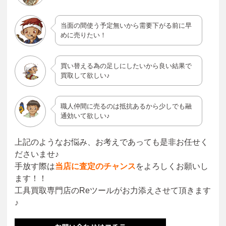
当面の間使う予定無いから需要下がる前に早
めに売りたい！
買い替える為の足しにしたいから良い結果で
買取して欲しい♪
職人仲間に売るのは抵抗あるから少しでも融
通効いて欲しい♪
上記のようなお悩み、お考えであっても是非お任せく
ださいませ♪
手放す際は
当店に査定のチャンス
をよろしくお願いし
ます！！
工具買取専門店のReツールがお力添えさせて頂きます
♪