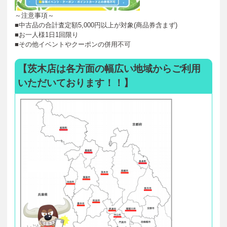
～注意事項～
■中古品の合計査定額5,000円以上が対象(商品券含まず)
■お一人様1日1回限り
■その他イベントやクーポンの併用不可
【茨木店は各方面の幅広い地域からご利用
いただいております！！】