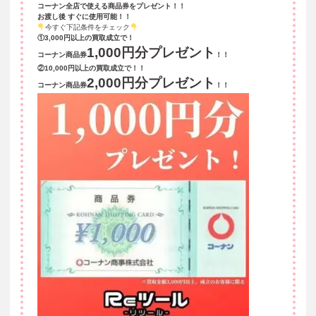
コーナン全店で使える商品券をプレゼント！！
お渡し後 すぐに使用可能！！
今すぐ下記条件をチェック
①3,000円以上の買取成立で！
1,000円分プレゼント
コーナン商品券
！！
②10,000円以上の買取成立で！！
2,000円分プレゼント
コーナン商品券
！！