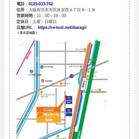
電話
：
0120-033-742
住所
：大阪府茨木市沢良宜西４丁目８−１８
営業時間
：11：00～19：00
定休日
：土曜・日曜日
店舗URL
：
https://re-tool.net/ibaragi/
＜茨木店地図＞