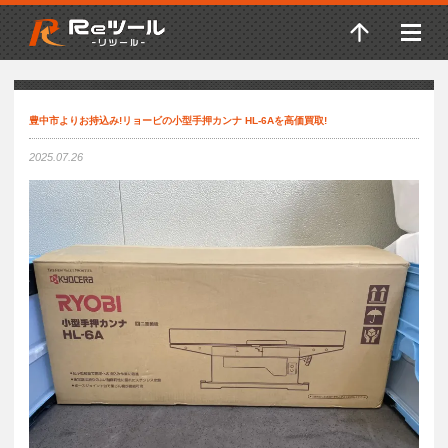
豊中市よりお持込み!リョービの小型手押カンナ HL-6Aを高価買取!
2025.07.26