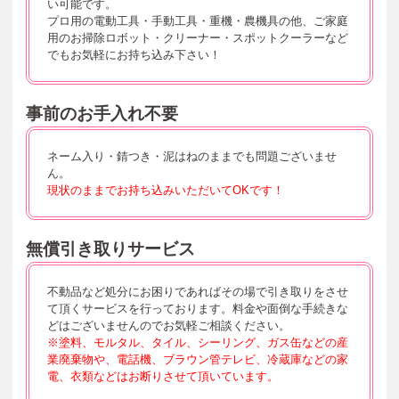
い可能です。
プロ用の電動工具・手動工具・重機・農機具の他、ご家庭
用のお掃除ロボット・クリーナー・スポットクーラーなど
でもお気軽にお持ち込み下さい！
事前のお手入れ不要
ネーム入り・錆つき・泥はねのままでも問題ございませ
ん。
現状のままでお持ち込みいただいてOKです！
無償引き取りサービス
不動品など処分にお困りであればその場で引き取りをさせ
て頂くサービスを行っております。料金や面倒な手続きな
どはございませんのでお気軽ご相談ください。
※塗料、モルタル、タイル、シーリング、ガス缶などの産
業廃棄物や、
電話機、ブラウン管テレビ、冷蔵庫などの家
電、衣類などはお断りさせて頂いています。