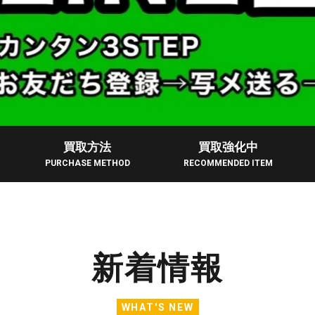
買取方法
買取強化中
PURCHASE METHOD
RECOMMENDED ITEM
新着情報
WHAT'S NEW