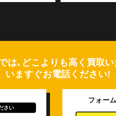
では､どこよりも高く買取い
いますぐお電話ください!
フォー
ださい