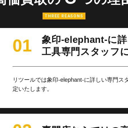
THREE REASONS
象印-elephant-に
01
工具専門スタッフ
リツールでは象印-elephant-に詳しい専
定いたします。