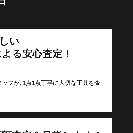
詳しい
による安心査定！
門スタッフが､1点1点丁寧に大切な工具を査