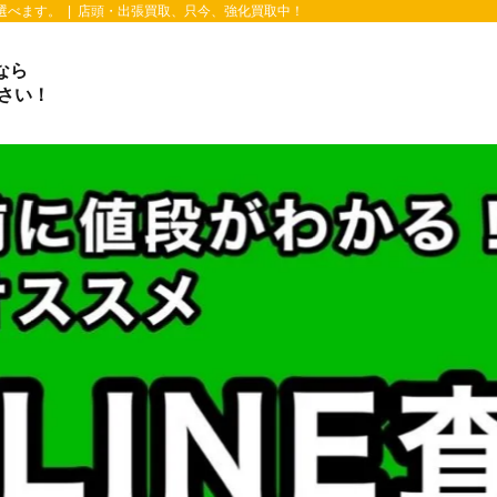
選べます。
|
店頭・出張買取、只今、強化買取中！
となら
さい！