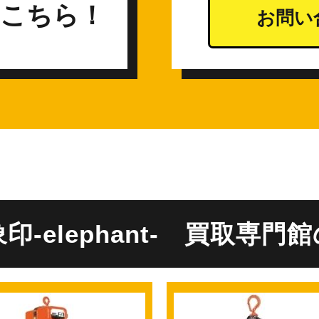
こちら！
お問い
-elephant-
買取専門館