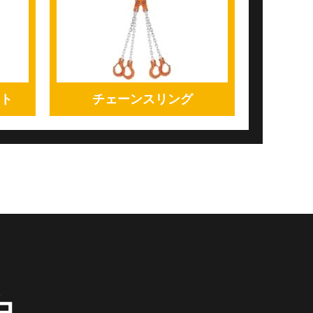
ト
チェーンスリング
由